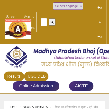
A
Powered by
Screen
Skip To
Reader
Main
A
Access
Content
A
Results
UGC DEB
Online Admission
AICTE
HOME
NEWS & UPDATES
शिक्षा का अंतिम उद्देश्य हो सृजन - प्रो. पांडा